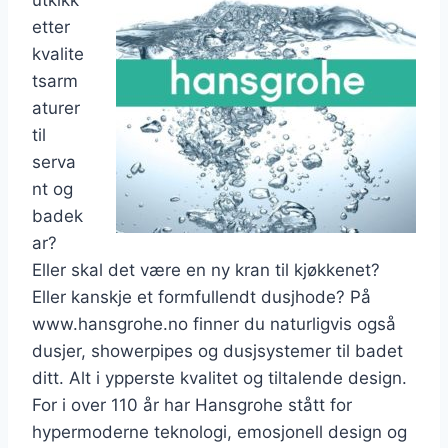
etter
kvalite
tsarm
aturer
til
serva
nt og
badek
ar?
Eller skal det være en ny kran til kjøkkenet?
Eller kanskje et formfullendt dusjhode? På
www.hansgrohe.no finner du naturligvis også
dusjer, showerpipes og dusjsystemer til badet
ditt. Alt i ypperste kvalitet og tiltalende design.
For i over 110 år har Hansgrohe stått for
hypermoderne teknologi, emosjonell design og