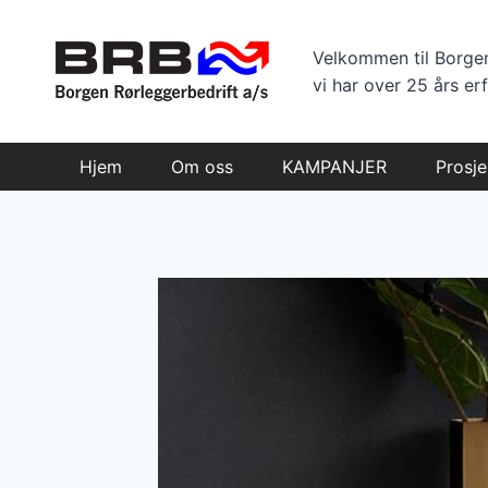
Skip
to
Velkommen til Borgen
content
vi har over 25 års erf
Hjem
Om oss
KAMPANJER
Prosje