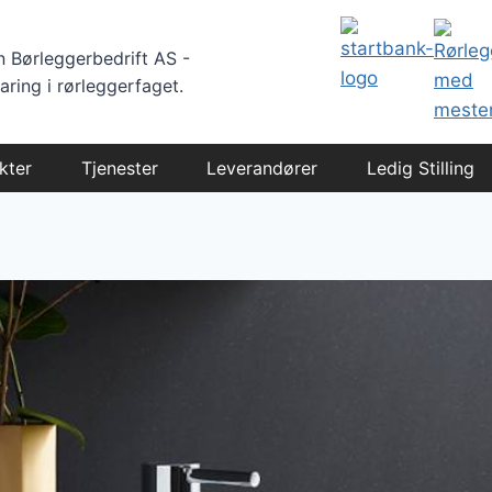
 Børleggerbedrift AS -
aring i rørleggerfaget.
kter
Tjenester
Leverandører
Ledig Stilling